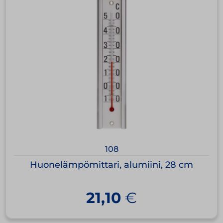
108
Huonelämpömittari, alumiini, 28 cm
21,10
€