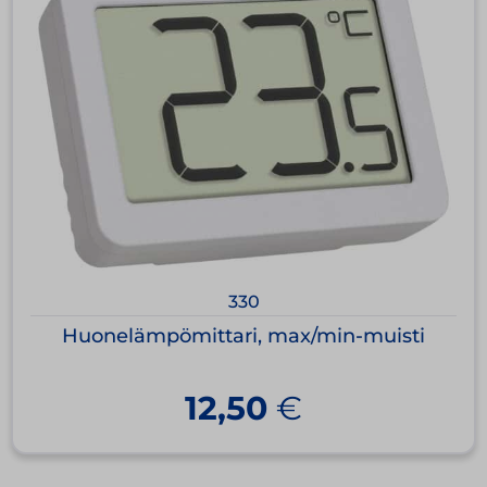
330
Huonelämpömittari, max/min-muisti
12,50
€