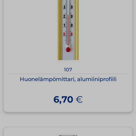
107
Huonelämpömittari, alumiiniprofiili
6,70
€