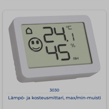
3030
Lämpö- ja kosteusmittari, max/min-muisti