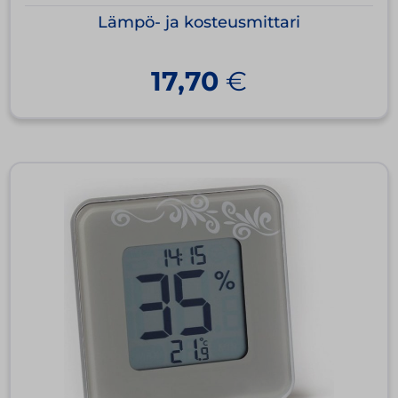
Lämpö- ja kosteusmittari
17,70
€