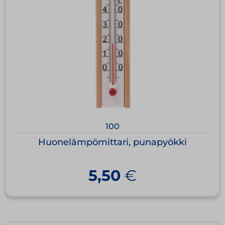
100
Huonelämpömittari, punapyökki
5,50
€