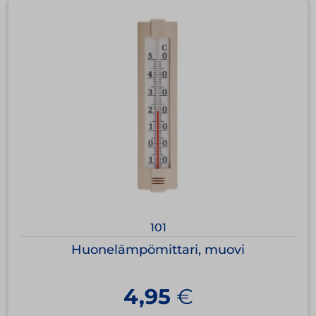
101
Huonelämpömittari, muovi
4,95
€