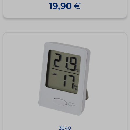
19,90
€
3040