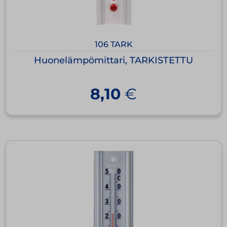
106 TARK
Huonelämpömittari, TARKISTETTU
8,10
€