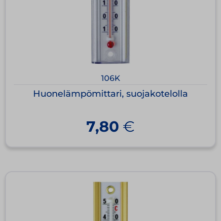
106K
Huonelämpömittari, suojakotelolla
7,80
€