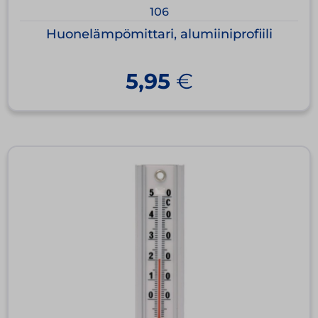
106
Huonelämpömittari, alumiiniprofiili
5,95
€