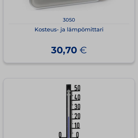
3050
Kosteus- ja lämpömittari
30,70
€