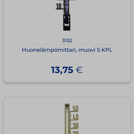
3132
Huonelämpömittari, muovi 5 KPL
13,75
€