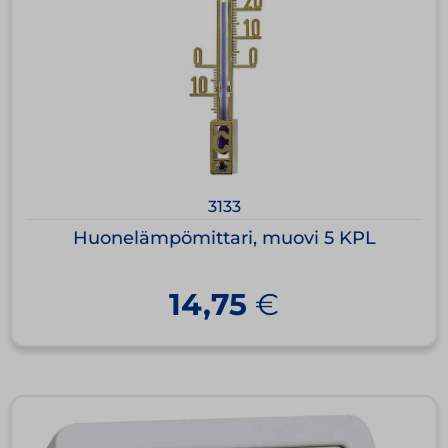
3133
Huonelämpömittari, muovi 5 KPL
14,75
€