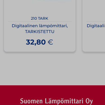
210 TARK
Digitaalinen lämpömittari,
Digitaal
TARKISTETTU
32,80
€