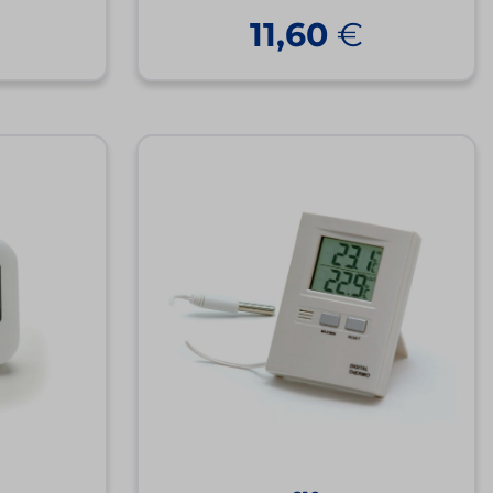
€
11,60
€