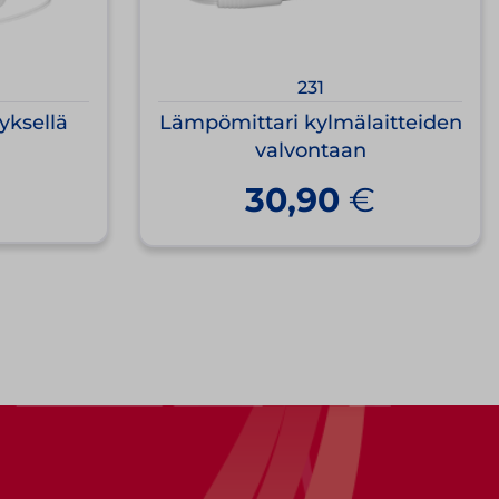
231
yksellä
Lämpömittari kylmälaitteiden
valvontaan
€
30,90
€