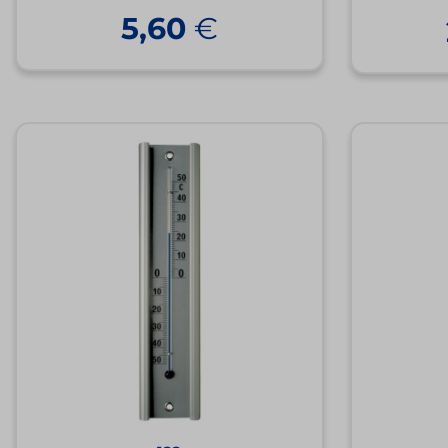
5,60
€