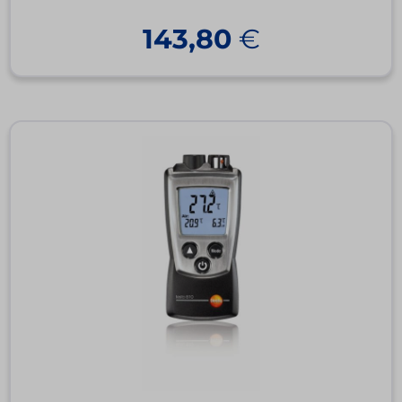
143,80
€