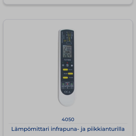
4050
Lämpömittari infrapuna- ja piikkianturilla