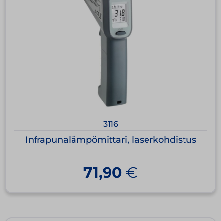
3116
Infrapunalämpömittari, laserkohdistus
71,90
€