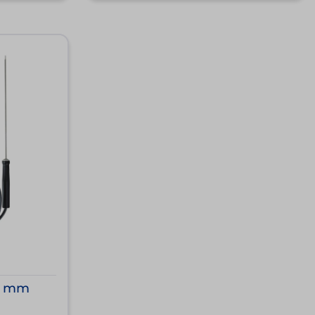
30 mm