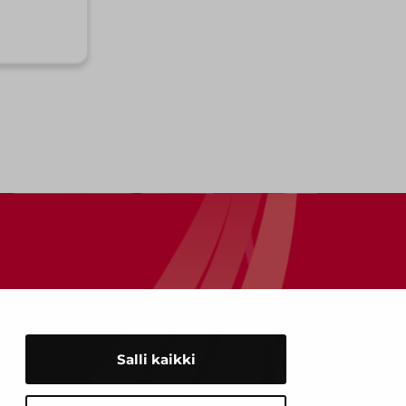
Salli kaikki