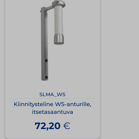
SLMA_WS
Kiinnitysteline WS-anturille,
itsetasaantuva
72,20
€