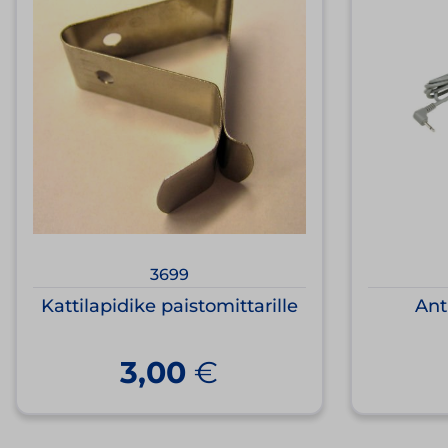
3699
Kattilapidike paistomittarille
Ant
3,00
€