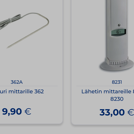
362A
8231
uri mittarille 362
Lähetin mittareille
8230
9,90
€
33,00