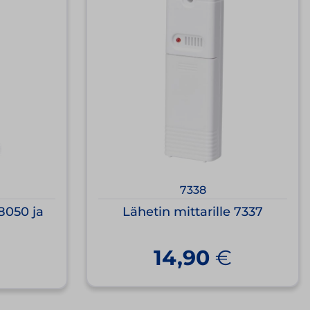
7338
 8050 ja
Lähetin mittarille 7337
14,90
€
€