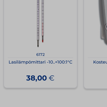
6172
Lasilämpömittari -10..+100:1°C
Kosteu
38,00
€