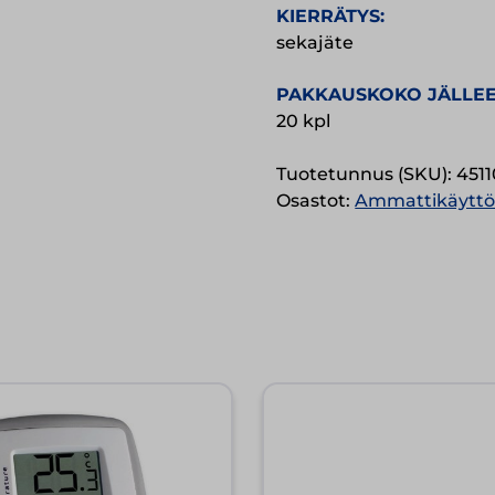
KIERRÄTYS:
sekajäte
PAKKAUSKOKO JÄLLEE
20 kpl
Tuotetunnus (SKU):
451
Osastot:
Ammattikäytt