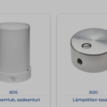
8216
3520
erHub, sadeanturi
Lämpötilan tas