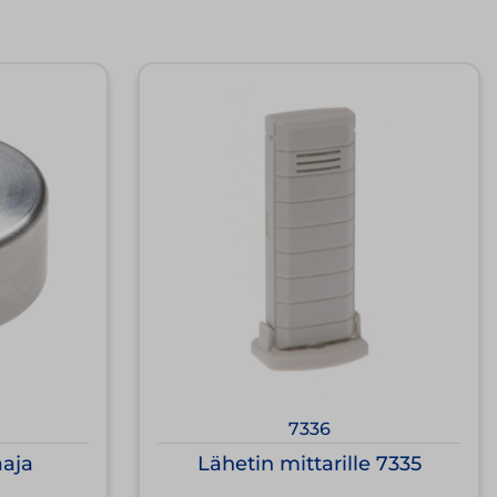
7336
aaja
Lähetin mittarille 7335