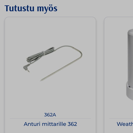
Tutustu myös
362A
Anturi mittarille 362
Weath