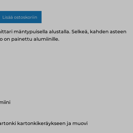
Lisää ostoskoriin
ttari mäntypuisella alustalla. Selkeä, kahden asteen
ko
ko on painettu alumiinille.
miini
artonki kartonkikeräykseen ja muovi