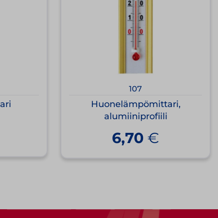
107
ari
Huonelämpömittari,
alumiiniprofiili
6,70
€