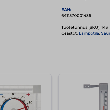
EAN:
6411570001436
Tuotetunnus (SKU):
143
Osastot:
Lämpötila
,
Sau