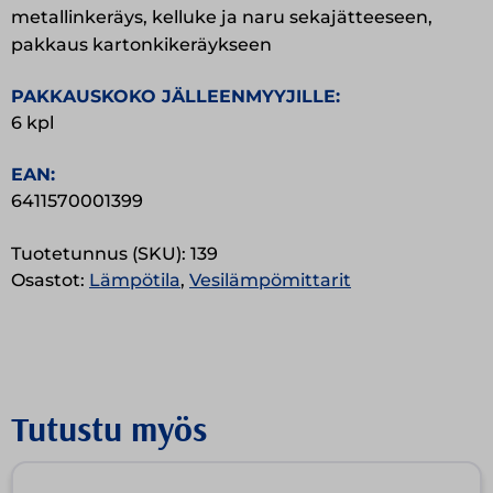
metallinkeräys, kelluke ja naru sekajätteeseen,
pakkaus kartonkikeräykseen
PAKKAUSKOKO JÄLLEENMYYJILLE:
6 kpl
EAN:
6411570001399
Tuotetunnus (SKU):
139
Osastot:
Lämpötila
,
Vesilämpömittarit
Tutustu myös