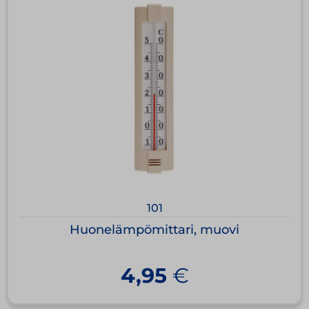
101
Huonelämpömittari, muovi
4,95
€