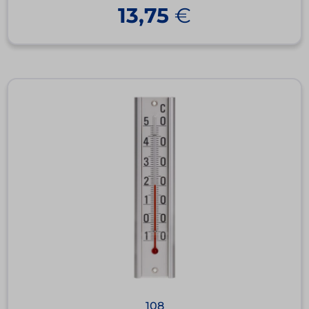
13,75
€
108