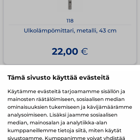
118
Ulkolämpömittari, metalli, 43 cm
22,00
€
Tämä sivusto käyttää evästeitä
Käytämme evästeitä tarjoamamme sisällön ja
mainosten räätälöimiseen, sosiaalisen median
ominaisuuksien tukemiseen ja kävijämäärämme
analysoimiseen. Lisäksi jaamme sosiaalisen
median, mainosalan ja analytiikka-alan
Yrityspiha 7
kumppaneillemme tietoja siitä, miten käytät
00390 Helsinki
sivustoamme. Kumppanimme voivat yhdistää