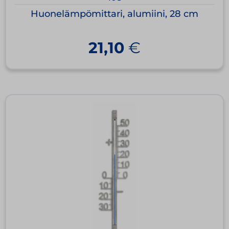
Huonelämpömittari, alumiini, 28 cm
21,10
€