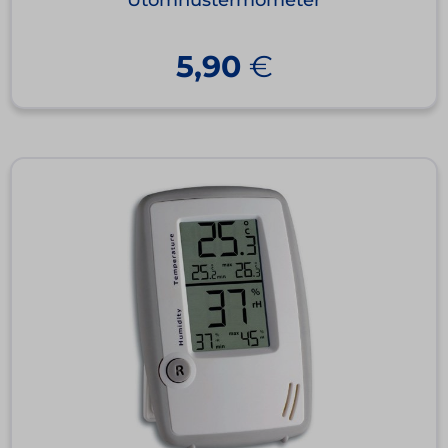
5,90
€