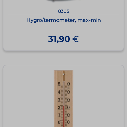
8305
Hygro/termometer, max-min
31,90
€