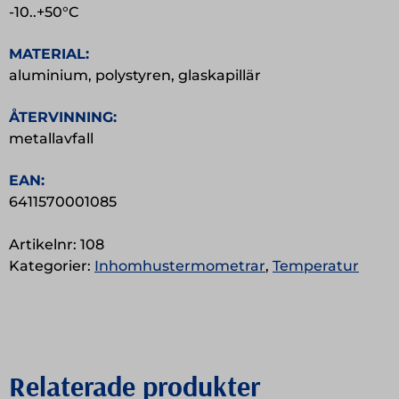
-10..+50°C
MATERIAL:
aluminium, polystyren, glaskapillär
ÅTERVINNING:
metallavfall
EAN:
6411570001085
Artikelnr:
108
Kategorier:
Inhomhustermometrar
,
Temperatur
Relaterade produkter