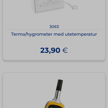
3063
Termo/hygrometer med utetemperatur
23,90
€