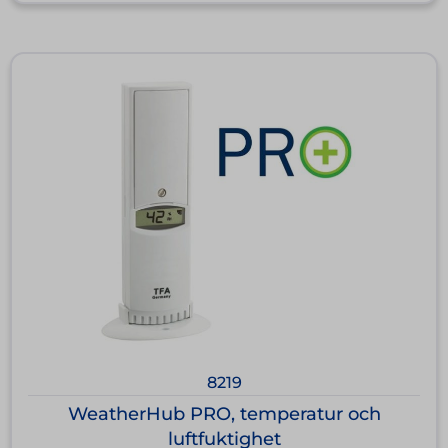
8219
WeatherHub PRO, temperatur och
luftfuktighet