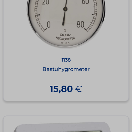
1138
Bastuhygrometer
15,80
€