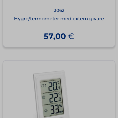
3062
Hygro/termometer med extern givare
57,00
€