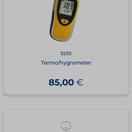
3230
Termo/hygrometer
85,00
€