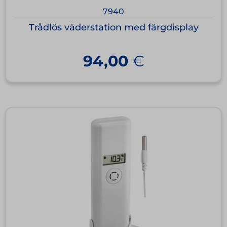
7940
Trådlös väderstation med färgdisplay
94,00
€