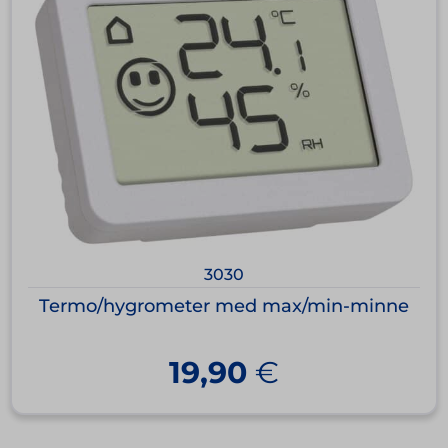
3030
Termo/hygrometer med max/min-minne
19,90
€