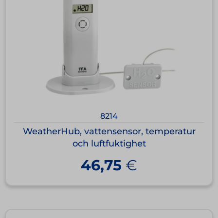
8214
WeatherHub, vattensensor, temperatur
och luftfuktighet
46,75
€