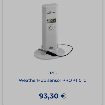
8215
WeatherHub sensor PRO +110°C
93,30
€