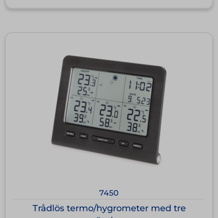
7450
Trådlös termo/hygrometer med tre