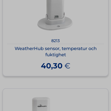
8213
WeatherHub sensor, temperatur och
fuktighet
40,30
€