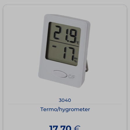
3040
Termo/hygrometer
17,70
€