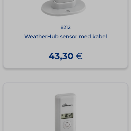
8212
WeatherHub sensor med kabel
43,30
€