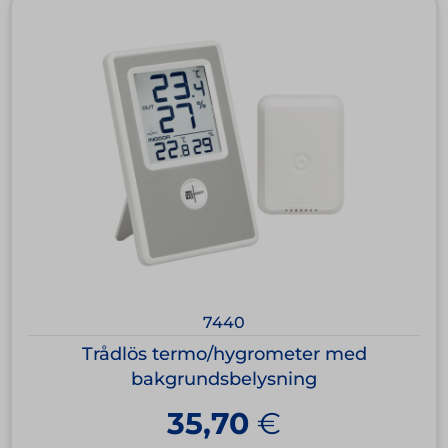
7440
Trådlös termo/hygrometer med
bakgrundsbelysning
35,70
€