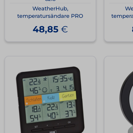
WeatherHub,
We
temperatursändare PRO
tempera
48,85
€