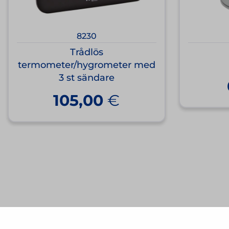
8230
Trådlös
termometer/hygrometer med
3 st sändare
105,00
€