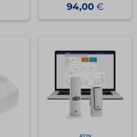
94,00
€
€
8229