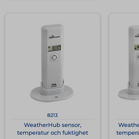
8213
WeatherHub sensor,
Weathe
temperatur och fuktighet
tempera