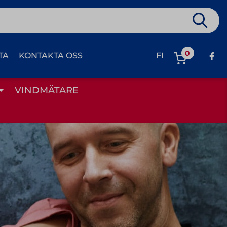
0
TA
KONTAKTA OSS
FI
VINDMÄTARE