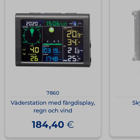
7860
Väderstation med färgdisplay,
Sk
regn och vind
184,40
€