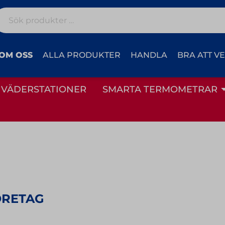
Sök
efter:
OM OSS
ALLA PRODUKTER
HANDLA
BRA ATT V
VÄDERSTATIONER
SMARTA TERMOMETRAR
ÖRETAG