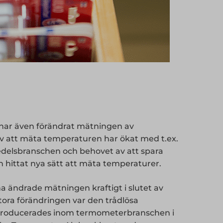
 har även förändrat mätningen av
v att mäta temperaturen har ökat med t.ex.
edelsbranschen och behovet av att spara
 hittat nya sätt att mäta temperaturer.
a ändrade mätningen kraftigt i slutet av
stora förändringen var den trådlösa
troducerades inom termometerbranschen i