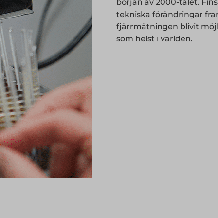
början av 2000-talet. Fi
tekniska förändringar fr
fjärrmätningen blivit möj
som helst i världen.