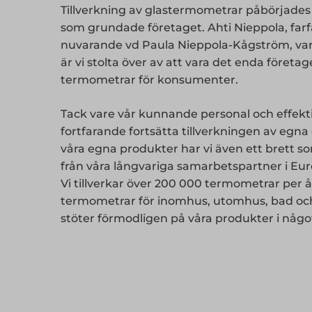
Tillverkning av glastermometrar påbörjades 
som grundade företaget. Ahti Nieppola, farfar
nuvarande vd Paula Nieppola-Kågström, var
är vi stolta över av att vara det enda företag
termometrar för konsumenter.
Tack vare vår kunnande personal och effekt
fortfarande fortsätta tillverkningen av egna
våra egna produkter har vi även ett brett 
från våra långvariga samarbetspartner i Eur
Vi tillverkar över 200 000 termometrar per 
termometrar för inomhus, utomhus, bad och 
stöter förmodligen på våra produkter i något s