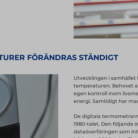
ATURER FÖRÄNDRAS STÄNDIGT
Utvecklingen i samhället
temperaturen. Behovet a
egen kontroll inom livsm
energi. Samtidigt har man
De digitala termometrarn
1980-talet. Den följande 
dataöverföringen som in