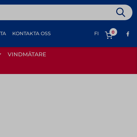
0
ETA
KONTAKTA OSS
FI
VINDMÄTARE