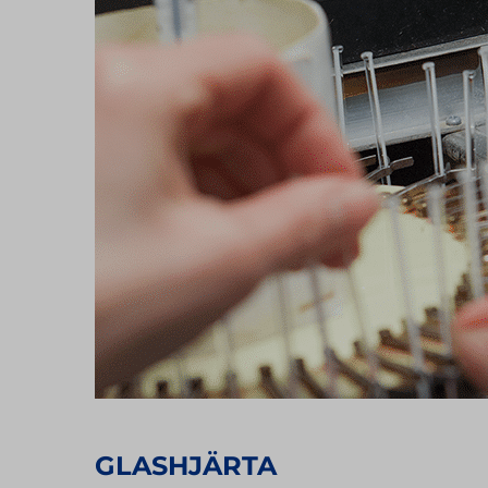
GLASHJÄRTA