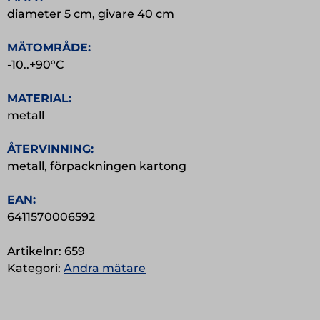
diameter 5 cm, givare 40 cm
MÄTOMRÅDE:
-10..+90°C
MATERIAL:
metall
ÅTERVINNING:
metall, förpackningen kartong
EAN:
6411570006592
Artikelnr:
659
Kategori:
Andra mätare