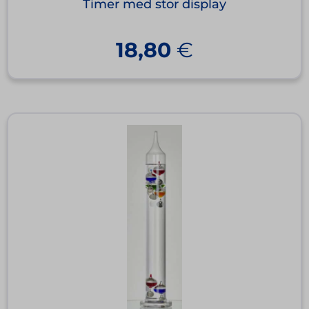
Timer med stor display
18,80
€