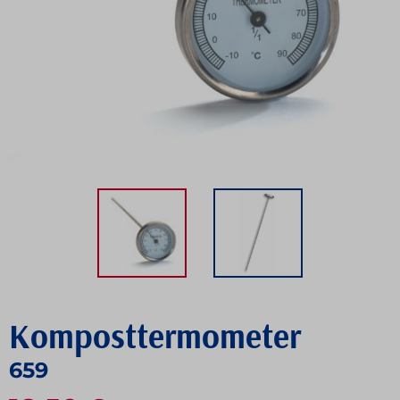
Komposttermometer
659