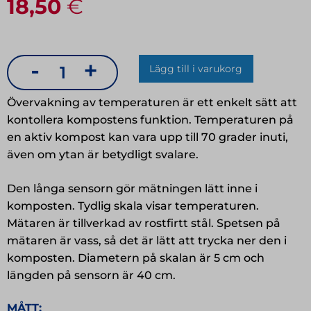
18,50
€
-
+
Lägg till i varukorg
Komposttermometer
mängd
Övervakning av temperaturen är ett enkelt sätt att
kontollera kompostens funktion. Temperaturen på
en aktiv kompost kan vara upp till 70 grader inuti,
även om ytan är betydligt svalare.
Den långa sensorn gör mätningen lätt inne i
komposten. Tydlig skala visar temperaturen.
Mätaren är tillverkad av rostfirtt stål. Spetsen på
mätaren är vass, så det är lätt att trycka ner den i
komposten. Diametern på skalan är 5 cm och
längden på sensorn är 40 cm.
MÅTT: