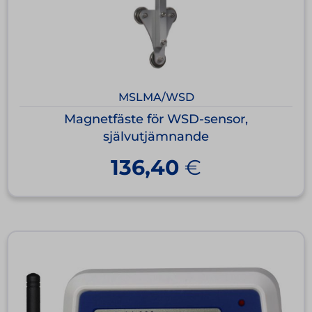
MSLMA/WSD
Magnetfäste för WSD-sensor,
självutjämnande
136,40
€