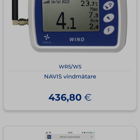
WR5/WS
NAVIS vindmätare
436,80
€