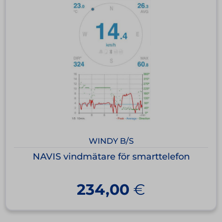
WINDY B/S
NAVIS vindmätare för smarttelefon
234,00
€