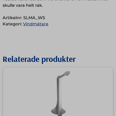
skulle vara helt rak.
sensor,
självutjämnande
Artikelnr:
SLMA_WS
mängd
Kategori:
Vindmätare
Relaterade produkter