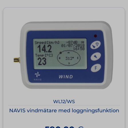
WL12/WS
NAVIS vindmätare med loggningsfunktion