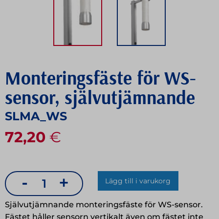
Monteringsfäste för WS-
sensor, självutjämnande
SLMA_WS
72,20
€
-
+
Lägg till i varukorg
Monteringsfäste
för
Självutjämnande monteringsfäste för WS-sensor.
WS-
Fästet håller sensorn vertikalt även om fästet inte