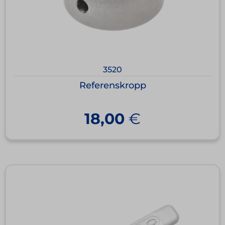
3520
Referenskropp
18,00
€