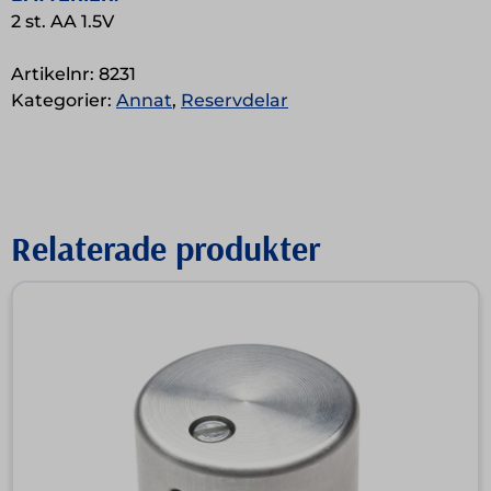
2 st. AA 1.5V
Artikelnr:
8231
Kategorier:
Annat
,
Reservdelar
Relaterade produkter