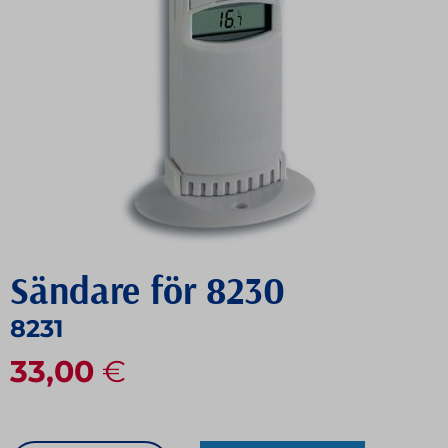
Sändare för 8230
8231
33,00
€