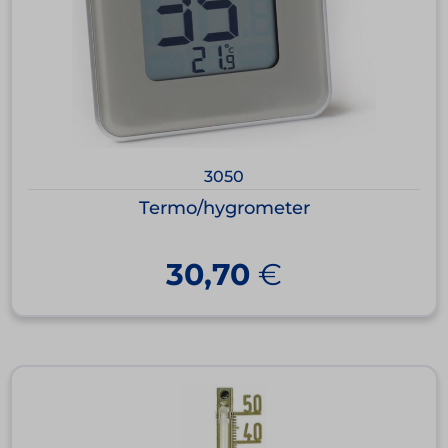
3050
Termo/hygrometer
30,70
€