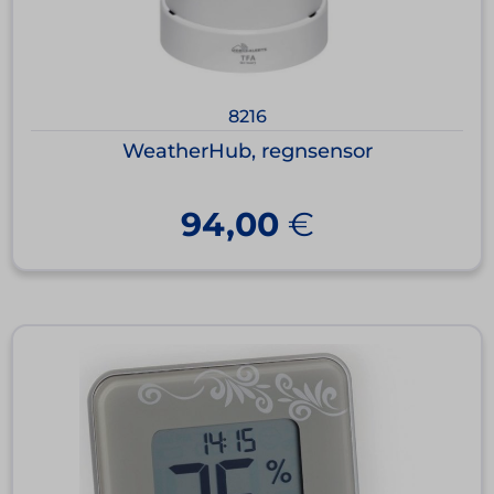
8216
WeatherHub, regnsensor
94,00
€