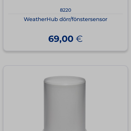
8220
WeatherHub dörr/fönstersensor
69,00
€