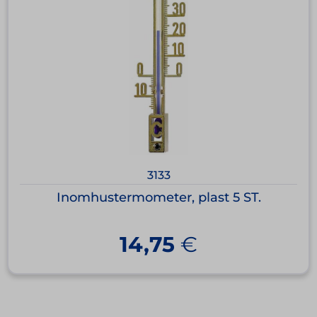
3133
Inomhustermometer, plast 5 ST.
14,75
€