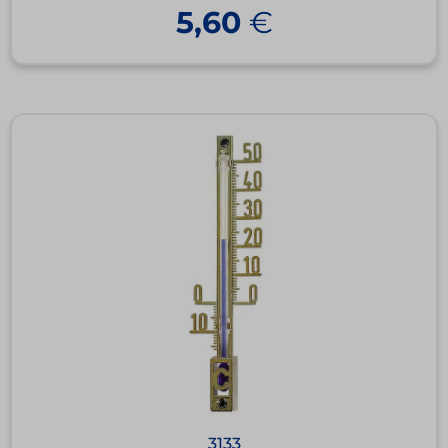
5,60
€
3133