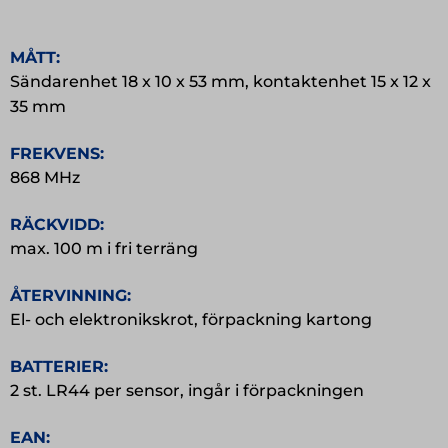
MÅTT:
Sändarenhet 18 x 10 x 53 mm, kontaktenhet 15 x 12 x
35 mm
FREKVENS:
868 MHz
RÄCKVIDD:
max. 100 m i fri terräng
ÅTERVINNING:
El- och elektronikskrot, förpackning kartong
BATTERIER:
2 st. LR44 per sensor, ingår i förpackningen
EAN: