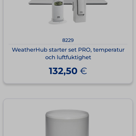
8229
WeatherHub starter set PRO, temperatur
och luftfuktighet
132,50
€