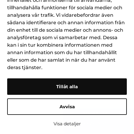
innehållet och annonserna till användarna,
tillhandahålla funktioner för sociala medier och
analysera vår trafik. Vi vidarebefordrar även
sådana identifierare och annan information från
din enhet till de sociala medier och annons- och
analysföretag som vi samarbetar med. Dessa
kan i sin tur kombinera informationen med
annan information som du har tillhandahållit
eller som de har samlat in när du har använt
deras tjänster.
Tillåt alla
Avvisa
FRÅGA ELLER
Stäng
RING VÅR
Visa detaljer
KUNDTJÄNST