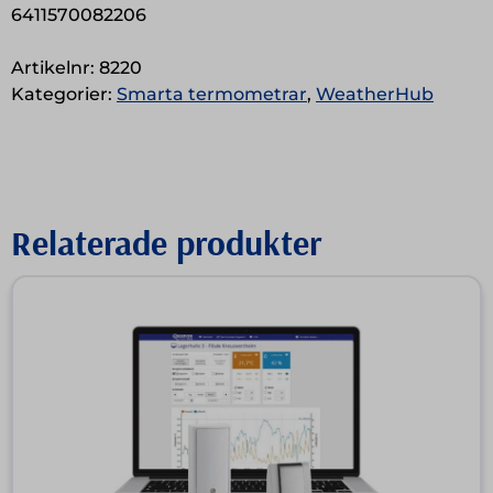
6411570082206
Artikelnr:
8220
Kategorier:
Smarta termometrar
,
WeatherHub
Relaterade produkter