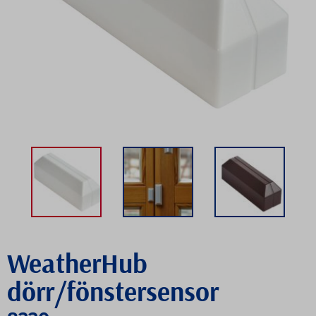
WeatherHub
dörr/fönstersensor