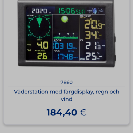
7860
Väderstation med färgdisplay, regn och
vind
184,40
€