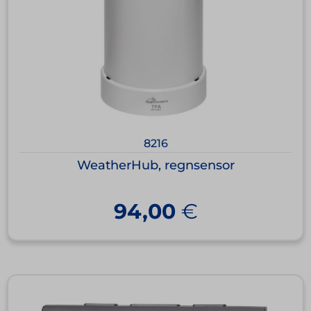
8216
WeatherHub, regnsensor
94,00
€