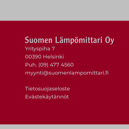
Yrityspiha 7
00390 Helsinki
Puh. (09) 477 4560
myynti@suomenlampomittari.fi
Tietosuojaseloste
Evästekäytännöt