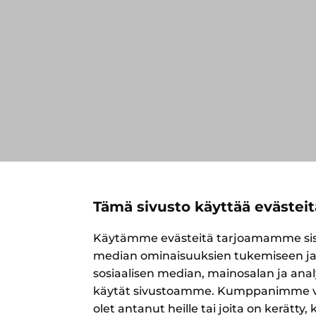
Tämä sivusto käyttää evästeit
Käytämme evästeitä tarjoamamme sisäl
median ominaisuuksien tukemiseen ja
sosiaalisen median, mainosalan ja anal
käytät sivustoamme. Kumppanimme voiva
olet antanut heille tai joita on kerätty