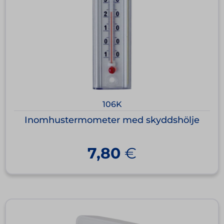
106K
Inomhustermometer med skyddshölje
7,80
€