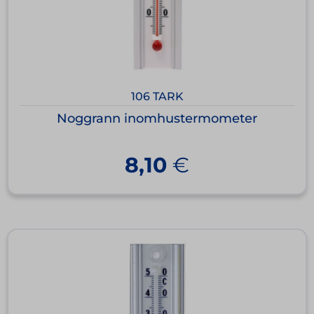
106 TARK
Noggrann inomhustermometer
8,10
€