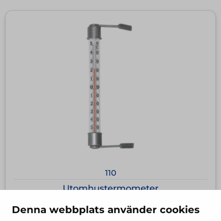
110
Utomhustermometer
Denna webbplats använder cookies