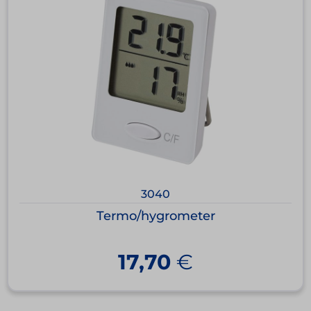
3040
Termo/hygrometer
17,70
€