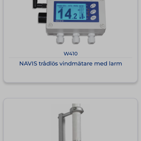
W410
NAVIS trådlös vindmätare med larm