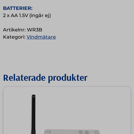
BATTERIER:
2 x AA 1.5V (ingår ej)
Artikelnr:
WR3B
Kategori:
Vindmätare
Relaterade produkter