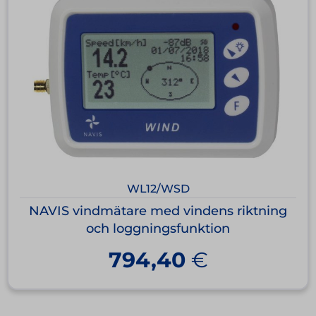
WL12/WSD
NAVIS vindmätare med vindens riktning
och loggningsfunktion
794,40
€