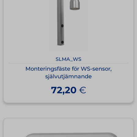
SLMA_WS
Monteringsfäste för WS-sensor,
självutjämnande
72,20
€