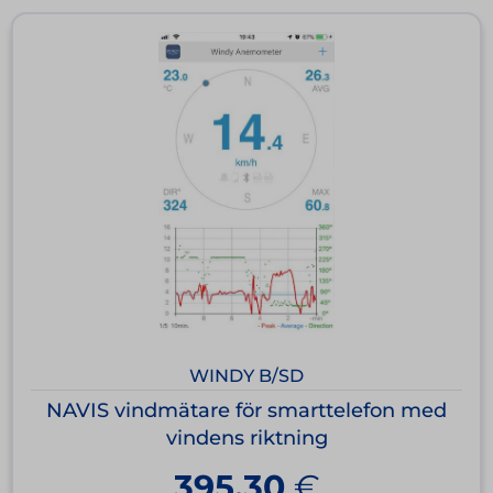
WINDY B/SD
NAVIS vindmätare för smarttelefon med
vindens riktning
395,30
€