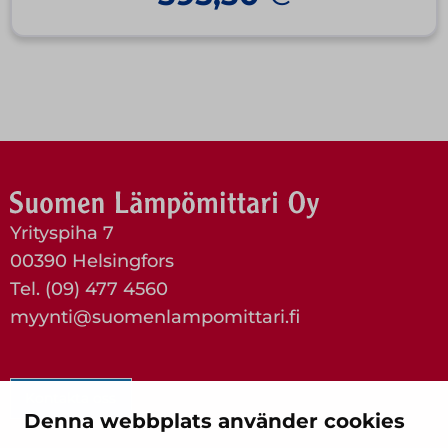
Yrityspiha 7
00390 Helsingfors
Tel. (09) 477 4560
myynti@suomenlampomittari.fi
Kontakta oss
Denna webbplats använder cookies