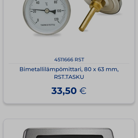
4511666 RST
Bimetallilämpömittari, 80 x 63 mm,
RST.TASKU
33,50
€