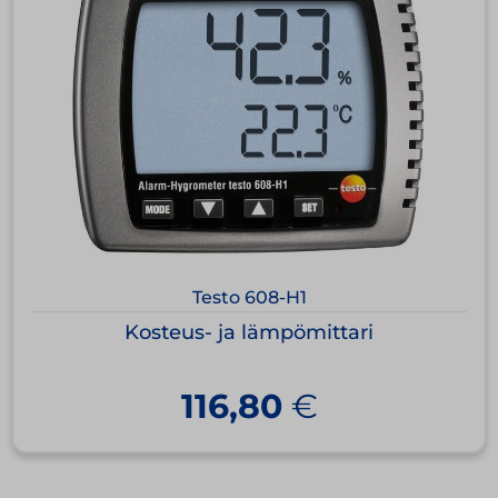
Testo 608-H1
Kosteus- ja lämpömittari
116,80
€