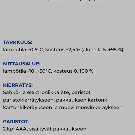
TARKKUUS:
lämpötila ±0,5°C, kosteus ±2,5 % (alueella 5..+95 %)
MITTAUSALUE:
lämpötila -10..+50°C, kosteus 0..100 %
KIERRÄTYS:
Sähkö- ja elektroniikkajäte, paristot
paristokierrätykseen, pakkauksen kartonki
kartonkikeräykseen ja muovi muovinkeräykseen
PARISTOT:
2 kpl AAA, sisältyvät pakkaukseen