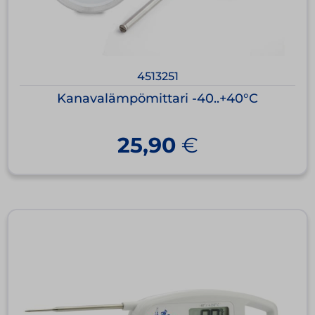
4513251
Kanavalämpömittari -40..+40°C
25,90
€