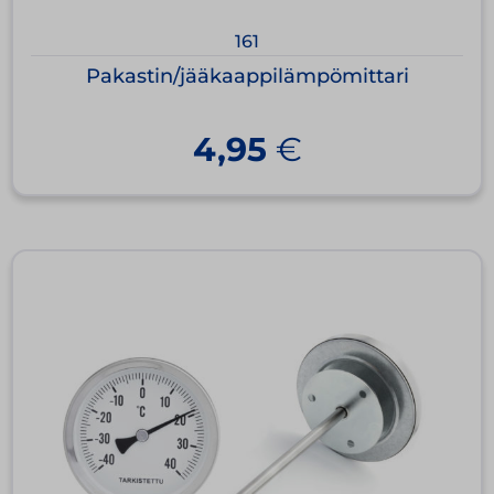
161
Pakastin/jääkaappilämpömittari
4,95
€