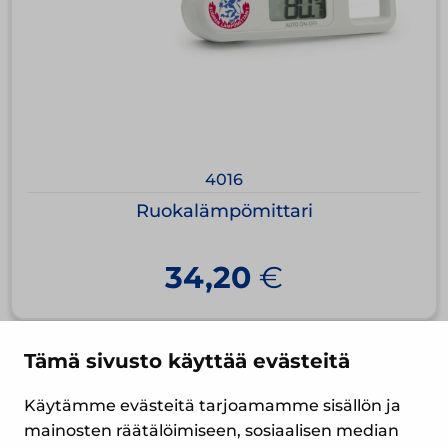
4016
Ruokalämpömittari
34,20
€
Tämä sivusto käyttää evästeitä
Käytämme evästeitä tarjoamamme sisällön ja
mainosten räätälöimiseen, sosiaalisen median