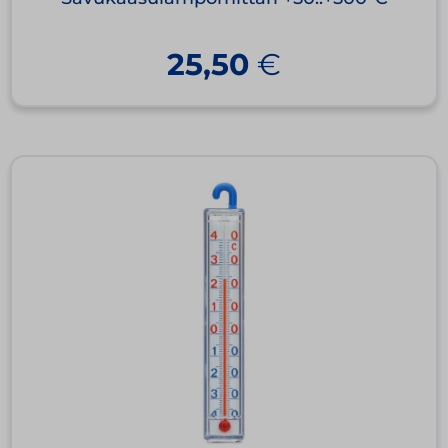
25,50
€